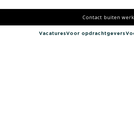
Contact buiten werkt
Vacatures
Voor opdrachtgevers
Vo