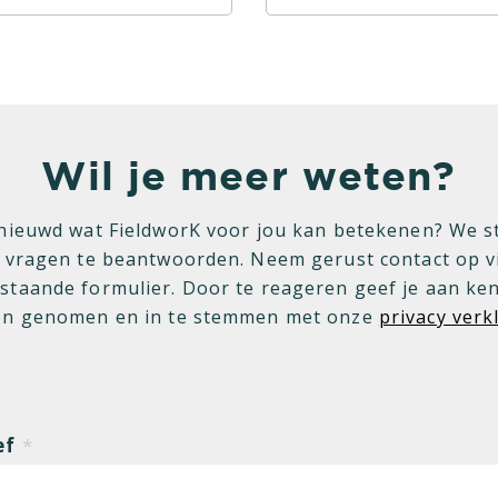
Wil je meer weten?
nieuwd wat FieldworK voor jou kan betekenen? We s
 vragen te beantwoorden. Neem gerust contact op v
staande formulier. Door te reageren geef je aan ken
n genomen en in te stemmen met onze
privacy verk
ef
*
 heer
Mevrouw