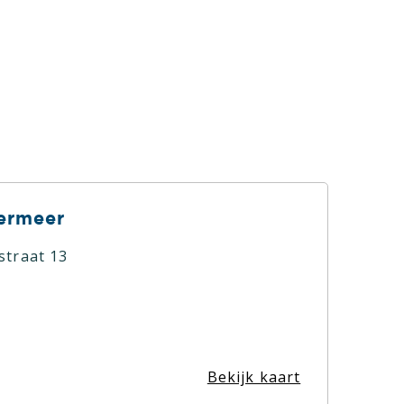
ermeer
straat 13
Bekijk kaart