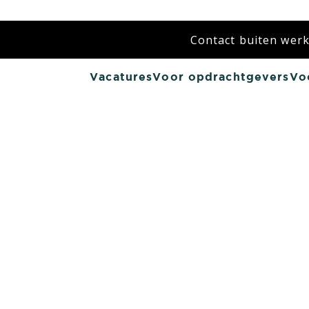
Contact buiten werkt
Vacatures
Voor opdrachtgevers
Vo