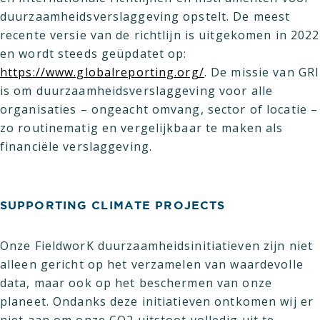
duurzaamheidsverslaggeving opstelt. De meest
recente versie van de richtlijn is uitgekomen in 2022
en wordt steeds geüpdatet op:
https://www.globalreporting.org/
. De missie van GRI
is om duurzaamheidsverslaggeving voor alle
organisaties – ongeacht omvang, sector of locatie –
zo routinematig en vergelijkbaar te maken als
financiële verslaggeving.
SUPPORTING CLIMATE PROJECTS
Onze FieldworK duurzaamheidsinitiatieven zijn niet
alleen gericht op het verzamelen van waardevolle
data, maar ook op het beschermen van onze
planeet. Ondanks deze initiatieven ontkomen wij er
niet aan om onze CO2 uitstoot volledig uit te